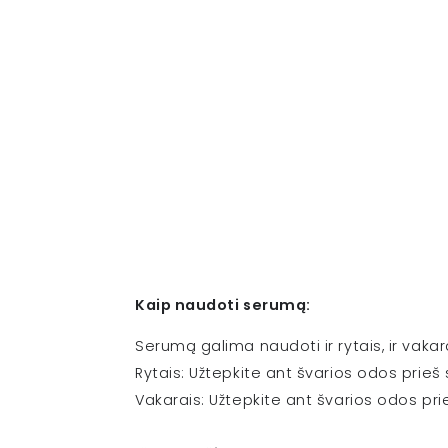
Kaip naudoti serumą:
Serumą galima naudoti ir rytais, ir vakar
Rytais: Užtepkite ant švarios odos prie
Vakarais: Užtepkite ant švarios odos pr