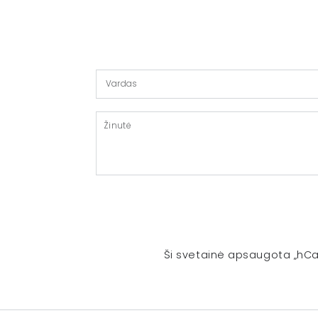
Vardas
Žinutė
Ši svetainė apsaugota „hCa