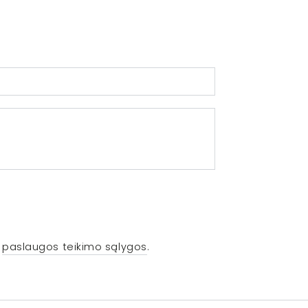
r
paslaugos teikimo sąlygos
.