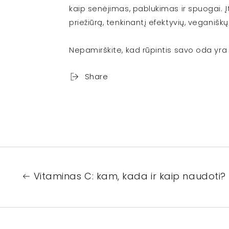
kaip senėjimas, pablukimas ir spuogai. 
priežiūrą, tenkinantį efektyvių, vegani
Nepamirškite, kad rūpintis savo oda yra b
Share
Vitaminas C: kam, kada ir kaip naudoti?