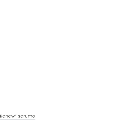
& Renew“ serumo
.