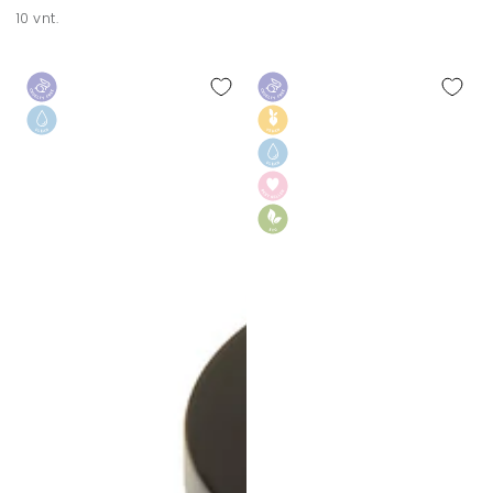
10 vnt.