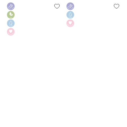
kaina