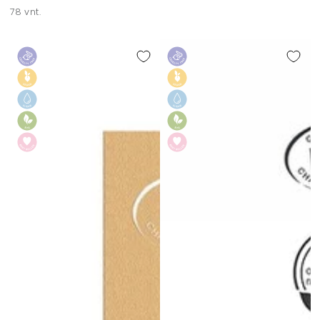
78 vnt.