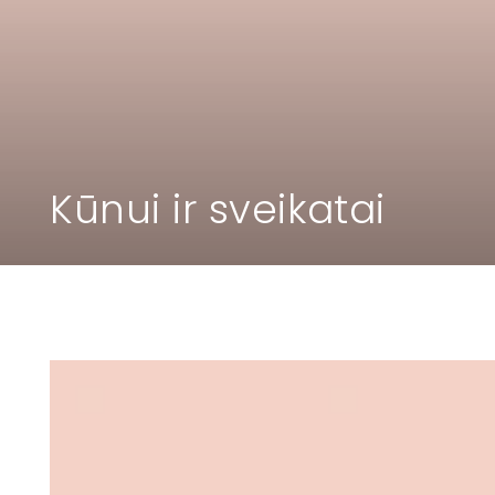
Kolekcija:
Kūnui ir sveikatai