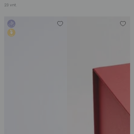
23 vnt.