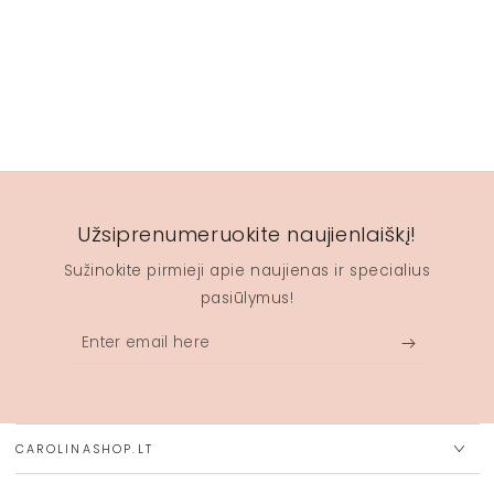
Užsiprenumeruokite naujienlaiškį!
Sužinokite pirmieji apie naujienas ir specialius
pasiūlymus!
Enter
email
here
CAROLINASHOP.LT