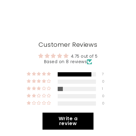
Customer Reviews
4.75 out of 5
Based on 8 reviews
7
0
1
0
0
Write a
review