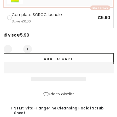
BEST VALUE
Complete SOROCI bundle
€5,90
Save €0,00
€5,90
Iš viso
Quantity
Decrease
Increase
quantity
quantity
ADD TO CART
for
for
SOROCI
SOROCI
sheet
sheet
mask
mask
&quot;Vita-
&quot;Vita-
Tangerine&quot;,
Tangerine&quot;,
3
3
Add to Wishlist
g
g
+
+
25
25
STEP: Vita-Tangerine Cleansing Facial Scrub
g
g
Sheet