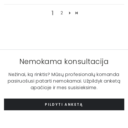
1
2
Nemokama konsultacija
Nežinai, ką rinktis? Mūsų profesionalų komanda
pasiruošusi patarti nemokamai. Užpildyk anketą
apačioje ir mes susisieksime.
PILDYTI ANKETĄ