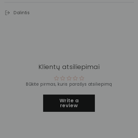
Dalintis
Klientų atsiliepimai
Būkite pirmas, kuris parašys atsiliepimą
Write a
review