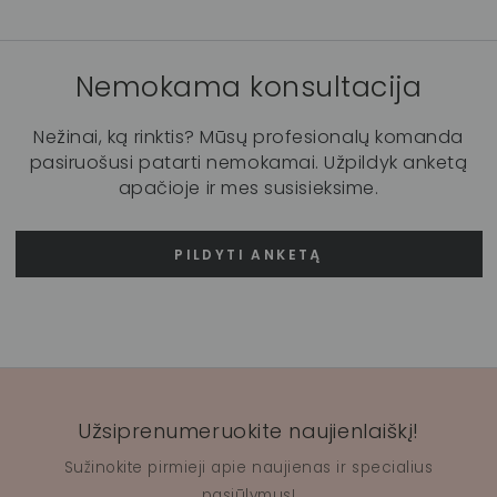
Nemokama konsultacija
Nežinai, ką rinktis? Mūsų profesionalų komanda
pasiruošusi patarti nemokamai. Užpildyk anketą
apačioje ir mes susisieksime.
PILDYTI ANKETĄ
Užsiprenumeruokite naujienlaiškį!
Sužinokite pirmieji apie naujienas ir specialius
pasiūlymus!