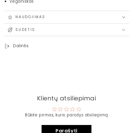
Veganiškas
NAUDOJIMAS
SUDĖTIS
Dalintis
Klientų atsiliepimai
Būkite pirmas, kuris parašys atsiliepimą
Parašyti