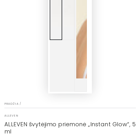
PRADŽIA
/
ALLEVEN
ALLEVEN švytėjimo priemonė „Instant Glow“, 5
ml