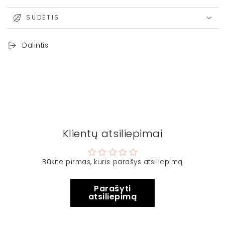
SUDĖTIS
Dalintis
Klientų atsiliepimai
Būkite pirmas, kuris parašys atsiliepimą
Parašyti
atsiliepimą