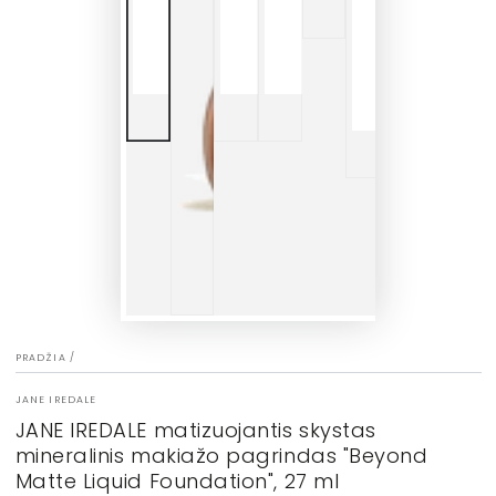
PRADŽIA
/
JANE IREDALE
JANE IREDALE matizuojantis skystas
mineralinis makiažo pagrindas "Beyond
Matte Liquid Foundation", 27 ml