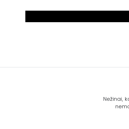
Nežinai, 
nemo