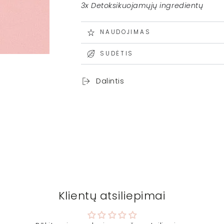
3x Detoksikuojamųjų ingredientų
NAUDOJIMAS
SUDĖTIS
Dalintis
Klientų atsiliepimai