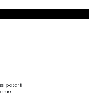
si patarti
sime.