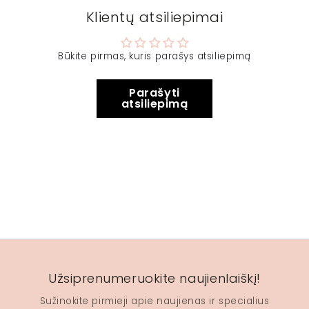
Klientų atsiliepimai
Būkite pirmas, kuris parašys atsiliepimą
Parašyti
atsiliepimą
Užsiprenumeruokite naujienlaiškį!
Sužinokite pirmieji apie naujienas ir specialius