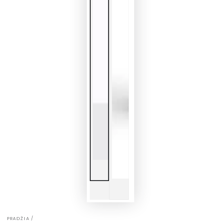
PRADŽIA
/