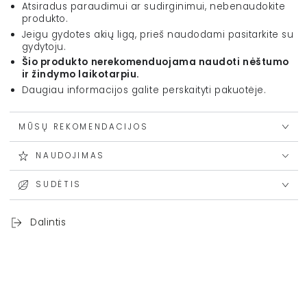
Atsiradus paraudimui ar sudirginimui, nebenaudokite
produkto.
Jeigu gydotes akių ligą, prieš naudodami pasitarkite su
gydytoju.
Šio produkto nerekomenduojama naudoti nėštumo
ir žindymo laikotarpiu.
Daugiau informacijos galite perskaityti pakuotėje.
MŪSŲ REKOMENDACIJOS
NAUDOJIMAS
SUDĖTIS
Dalintis