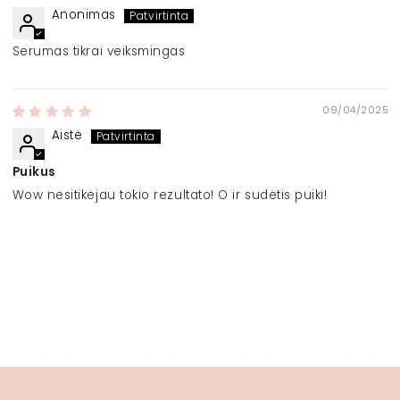
Anonimas
Serumas tikrai veiksmingas
09/04/2025
Aistė
Puikus
Wow nesitikėjau tokio rezultato! O ir sudėtis puiki!