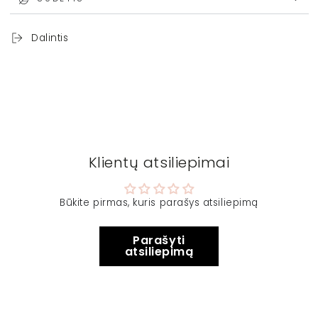
Dalintis
Klientų atsiliepimai
Būkite pirmas, kuris parašys atsiliepimą
Parašyti
atsiliepimą