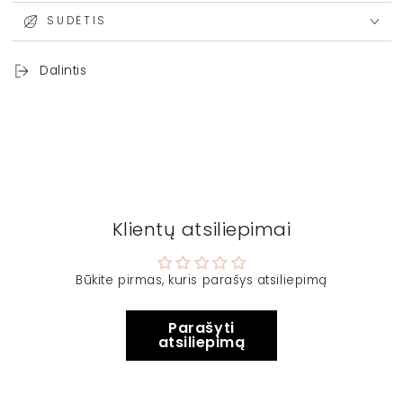
SUDĖTIS
Dalintis
Klientų atsiliepimai
Būkite pirmas, kuris parašys atsiliepimą
Parašyti
atsiliepimą