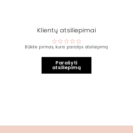
Klientų atsiliepimai
Būkite pirmas, kuris parašys atsiliepimą
Parašyti
atsiliepimą