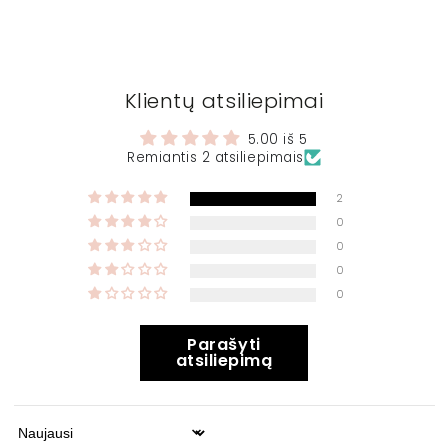
Klientų atsiliepimai
5.00 iš 5
Remiantis 2 atsiliepimais
2
0
0
0
0
Parašyti
atsiliepimą
Sort by