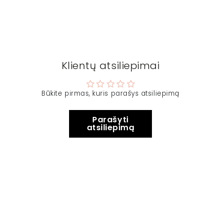
Klientų atsiliepimai
Būkite pirmas, kuris parašys atsiliepimą
Parašyti
atsiliepimą