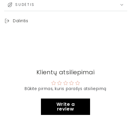
SUDĖTIS
Dalintis
Klientų atsiliepimai
Būkite pirmas, kuris parašys atsiliepimą
Write a
review