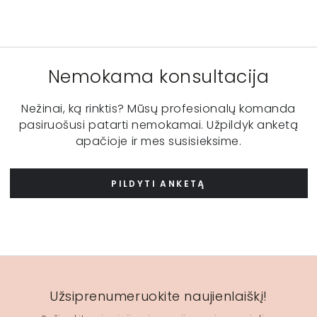
Nemokama konsultacija
Nežinai, ką rinktis? Mūsų profesionalų komanda
pasiruošusi patarti nemokamai. Užpildyk anketą
apačioje ir mes susisieksime.
PILDYTI ANKETĄ
Užsiprenumeruokite naujienlaiškį!