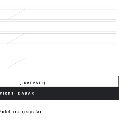
Į KREPŠELĮ
PIRKTI DABAR
Pridėti į norų sąrašą
!