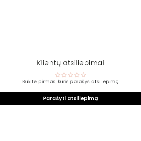
Klientų atsiliepimai
Būkite pirmas, kuris parašys atsiliepimą
Parašyti atsiliepimą