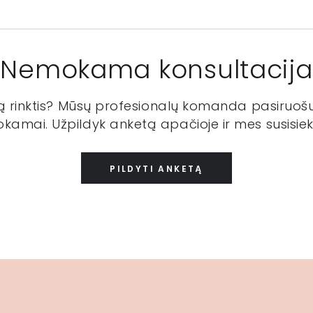
Nemokama konsultacija
ką rinktis? Mūsų profesionalų komanda pasiruošu
kamai. Užpildyk anketą apačioje ir mes susisiek
PILDYTI ANKETĄ