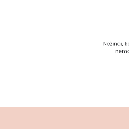
Nežinai, 
nemo