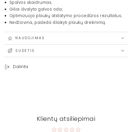
Spalvos skaidrumas;
Giliai išvalyta galvos oda;
Optimizuoja plaukų atstatymo procedūros rezultatus;
Nedžiovina, padeda išlaikyti plaukų drėkinimą.
NAUDOJIMAS
SUDĖTIS
Dalintis
Klientų atsiliepimai