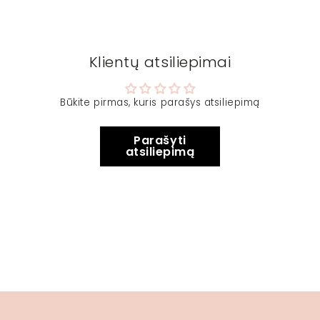
Klientų atsiliepimai
Būkite pirmas, kuris parašys atsiliepimą
Parašyti
atsiliepimą