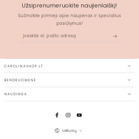
Užsiprenumeruokite naujienlaiškį!
Sužinokite pirmieji apie naujienas ir specialius
pasiūlymus!
Įveskite
el.
pašto
adresą
CAROLINASHOP.LT
BENDRUOMENĖ
NAUDINGA
Facebook
Instagram
Youtube
Kalba
Lietuvių