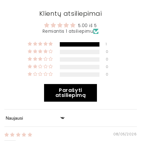
Klientų atsiliepimai
5.00 iš 5
Remiantis 1 atsiliepimu
1
0
0
0
0
Parašyti
atsiliepimą
Sort by
08/05/2026