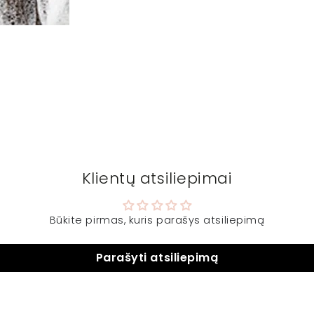
Klientų atsiliepimai
Būkite pirmas, kuris parašys atsiliepimą
Parašyti atsiliepimą