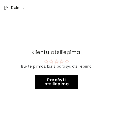
Dalintis
Klientų atsiliepimai
Būkite pirmas, kuris parašys atsiliepimą
Parašyti
atsiliepimą