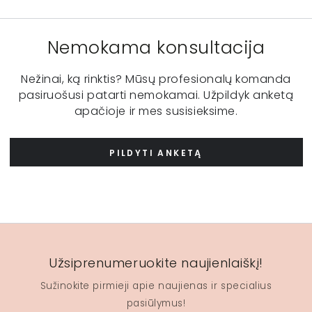
Nemokama konsultacija
Nežinai, ką rinktis? Mūsų profesionalų komanda
pasiruošusi patarti nemokamai. Užpildyk anketą
apačioje ir mes susisieksime.
PILDYTI ANKETĄ
Užsiprenumeruokite naujienlaiškį!
Sužinokite pirmieji apie naujienas ir specialius
pasiūlymus!