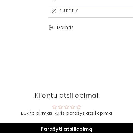
SUDĖTIS
Dalintis
Klientų atsiliepimai
Būkite pirmas, kuris parašys atsiliepimą
Parašyti atsiliepimą