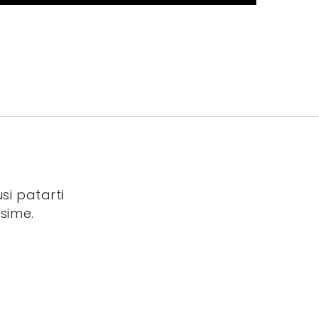
si patarti
sime.