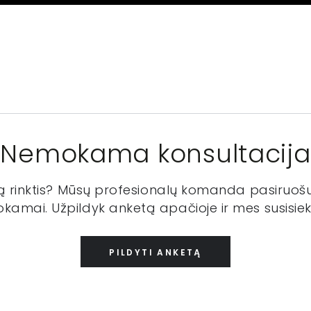
Nemokama konsultacija
ką rinktis? Mūsų profesionalų komanda pasiruošu
kamai. Užpildyk anketą apačioje ir mes susisiek
PILDYTI ANKETĄ