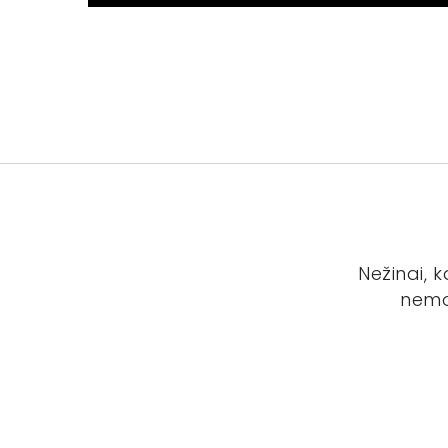
Nežinai, 
nemo