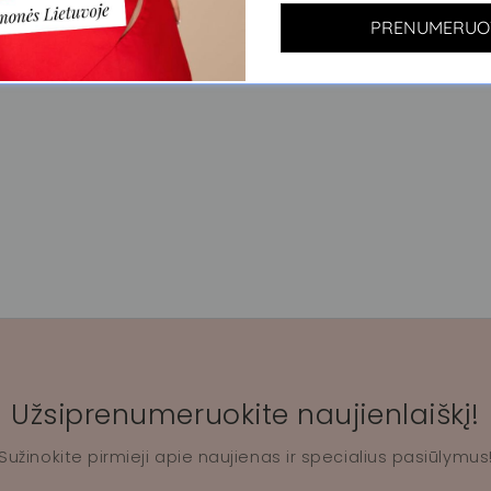
PRENUMERUO
Parašyti atsiliepimą
Užsiprenumeruokite naujienlaiškį!
Sužinokite pirmieji apie naujienas ir specialius pasiūlymus