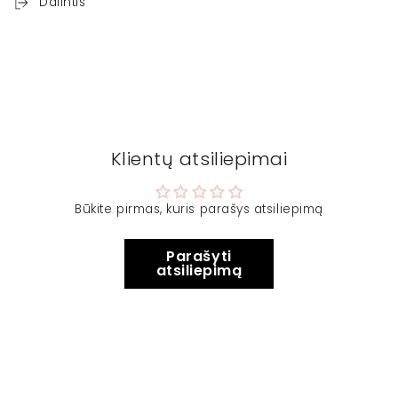
Dalintis
Klientų atsiliepimai
Būkite pirmas, kuris parašys atsiliepimą
Parašyti
atsiliepimą