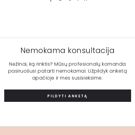
Nemokama konsultacija
Nežinai, ką rinktis? Mūsų profesionalų komanda
pasiruošusi patarti nemokamai. Užpildyk anketą
apačioje ir mes susisieksime.
PILDYTI ANKETĄ