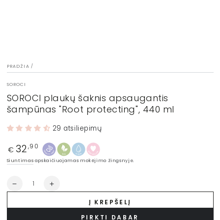
PRADŽIA
/
SOROCI
SOROCI plaukų šaknis apsaugantis
šampūnas "Root protecting", 440 ml
29 atsiliepimų
32
Įprasta
,90
€
kaina
Siuntimas
apskaičiuojamas mokėjimo žingsnyje.
Kiekis
Sumažinti
Padidinti
SOROCI
SOROCI
Į KREPŠELĮ
plaukų
plaukų
šaknis
šaknis
PIRKTI DABAR