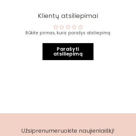
Klientų atsiliepimai
Būkite pirmas, kuris parašys atsiliepimą
Parašyti
atsiliepimą
Užsiprenumeruokite naujienlaiškį!