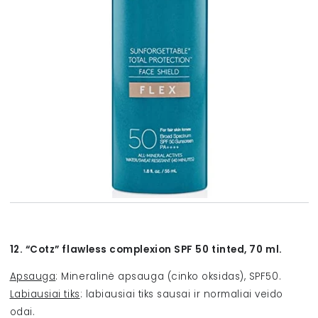
12. “Cotz” flawless complexion SPF 50 tinted, 70 ml.
Apsauga
: Mineralinė apsauga
(cinko oksidas)
, SPF50.
Labiausiai tiks
: labiausiai tiks sausai ir normaliai veido
odai.