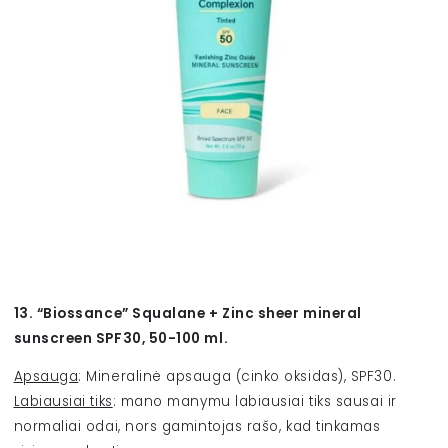
13. “Biossance” Squalane + Zinc sheer mineral
sunscreen SPF30, 50-100 ml.
Apsauga
: Mineralinė apsauga
(cinko oksidas)
, SPF30.
Labiausiai tiks
: mano manymu labiausiai tiks sausai ir
normaliai odai, nors gamintojas rašo, kad tinkamas