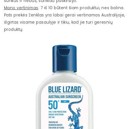
sunkus ir riebus, sunkiau paskirstyti.
Mano vertinimas
: 7 iš 10 būtent šiam produktui, nes balina.
Pats prekės ženklas yra labai gerai vertinamas Australijoje,
išgirtas visame pasaulyje ir tikiu, kad jie turi geresnių
produktų.