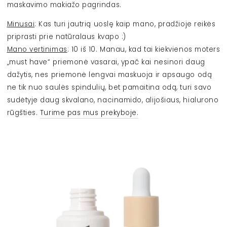
maskavimo makiažo pagrindas.
Minusai
: Kas turi jautrią uoslę kaip mano, pradžioje reikės
priprasti prie natūralaus kvapo :)
Mano vertinimas
: 10 iš 10. Manau, kad tai kiekvienos moters
„must have“ priemonė vasarai, ypač kai nesinori daug
dažytis, nes priemonė lengvai maskuoja ir apsaugo odą
ne tik nuo saulės spindulių, bet pamaitina odą, turi savo
sudėtyje daug skvalano, nacinamido, alijošiaus, hialurono
rūgšties.
Turime pas mus prekyboje.