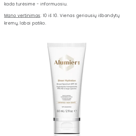
kada turėsime - informuosiu.
Mano vertinimas
: 10 iš 10. Vienas geriausių išbandytų
kremų, labai patiko.