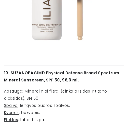
10. SUZANOBAGIMD Physical Defense Broad Spectrum
Mineral Sunscreen, SPF 50,
96,3 ml.
Apsauga
: Mineraliniai filtrai (cinko oksidas ir titano
dioksidas), SPF50.
Spalva
: lengvos pudros spalvos.
Kvapas
: bekvapis.
Efektas
: labai blizga.