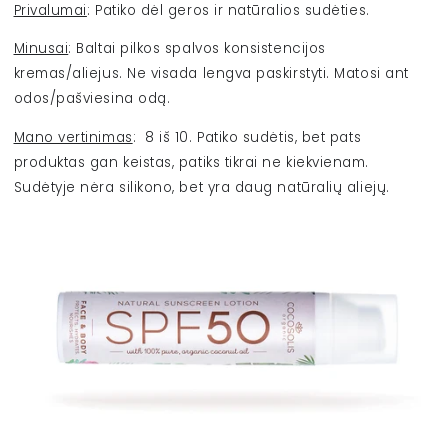
Privalumai
:
Patiko dėl geros ir natūralios sudėties.
Minusai
: Baltai pilkos spalvos konsistencijos
kremas/aliejus. Ne visada lengva paskirstyti. Matosi ant
odos/pašviesina odą.
Mano vertinimas
: 8 iš 10. Patiko sudėtis, bet pats
produktas gan keistas, patiks tikrai ne kiekvienam.
Sudėtyje nėra silikono, bet
yra daug natūralių aliejų.