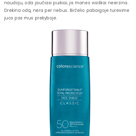
naudoju, oda jaučiasi puikiai, jis manes visiškai neerzina.
Drėkina odą, nėra per riebus. Birželio pabaigoje turėsime
juos pas mus prekyboje.