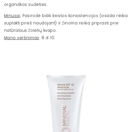
organiškos sudėties.
Minusai
:
Pasirodė biški keistos konsistencijos (visada reikia
suplakti prieš naudojant) ir žinoma reikia priprasti prie
natūralaus žolelių kvapo.
Mano vertinimas
: 8 iš 10.