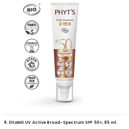
8. EltaMD UV Active Broad-Spectrum SPF 50+, 85 ml.