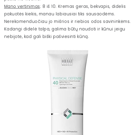
Mano vertinimas
: 8 iš 10. Kremas geras, bekvapis, didelis
pakuotės kiekis, manau labiausiai tiks sausaodėms.
Nerekomenduočiau jo mišrios ir riebios odos savininkėms.
Kadangi didelė talpa, galima būtų naudoti ir kūnui jeigu
nebijote, kad gali biški pašviesinti kūną.