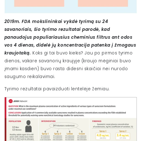
2019m. FDA mokslininkai vykdė tyrimą su 24
savanoriais, šio tyrimo rezultatai parodė, kad
panaudojus populiariausius cheminius filtrus ant odos
vos 4 dienas, didelė jų koncentracija patenka į žmogaus
kraujotaką.
Koks gi tai buvo kiekis? Jau po pirmos tyrimo
dienos, vakare savanorių kraujyje (kraujo mėginiai buvo
įmami kasdien) buvo rasta didesni skaičiai nei nurodo
saugumo reikalavimai.
Tyrimo rezultatai pavaizduoti lentelėje žemiau.