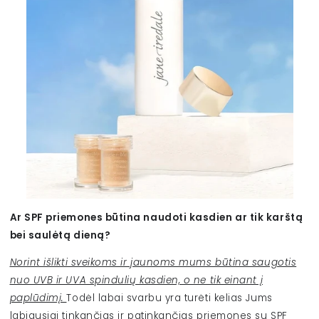
Ar SPF priemones būtina naudoti kasdien ar tik karštą
bei saulėtą dieną?
Norint išlikti sveikoms ir jaunoms mums būtina saugotis
nuo UVB ir UVA spindulių kasdien, o ne tik einant į
paplūdimį.
Todėl labai svarbu yra turėti kelias Jums
labiausiai tinkančias ir patinkančias priemones su SPF