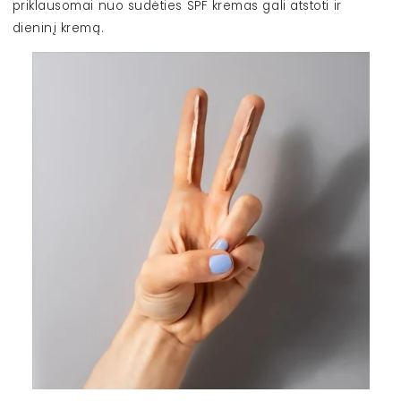
priklausomai nuo sudėties SPF kremas gali atstoti ir
dieninį kremą.