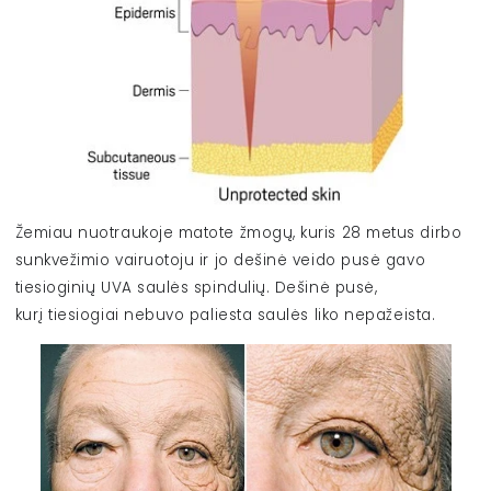
Žemiau nuotraukoje matote žmogų, kuris 28 metus dirbo
sunkvežimio vairuotoju ir jo dešinė veido pusė gavo
tiesioginių UVA saulės spindulių. Dešinė pusė,
kurį tiesiogiai nebuvo paliesta saulės liko nepažeista.