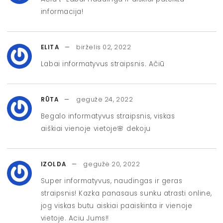
informacija!
birželis 02, 2022
ELITA
Labai informatyvus straipsnis. Ačiū
gegužė 24, 2022
RŪTA
Begalo informatyvus straipsnis, viskas
aiškiai vienoje vietoje🌸 dekoju
gegužė 20, 2022
IZOLDA
Super informatyvus, naudingas ir geras
straipsnis! Kazka panasaus sunku atrasti online,
jog viskas butu aiskiai paaiskinta ir vienoje
vietoje. Aciu Jums!!