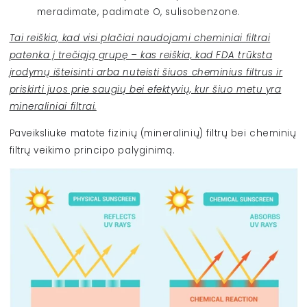
meradimate, padimate O, sulisobenzone.
Tai reiškia, kad visi plačiai naudojami cheminiai filtrai
patenka į trečiąją grupę – kas reiškia, kad FDA trūksta
įrodymų išteisinti arba nuteisti šiuos cheminius filtrus ir
priskirti juos prie saugių bei efektyvių, kur šiuo metu yra
mineraliniai filtrai.
Paveiksliuke matote fizinių (mineralinių) filtrų bei cheminių
filtrų veikimo principo palyginimą.