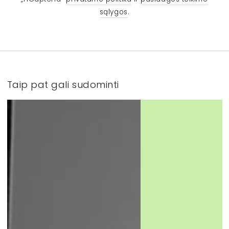
sąlygos
.
Taip pat gali sudominti