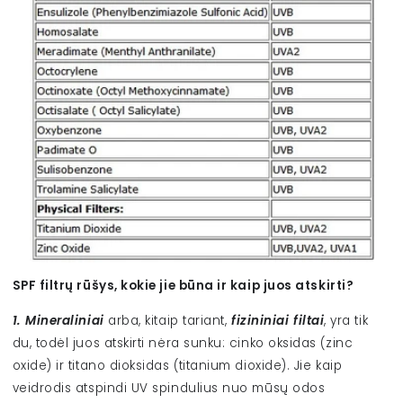
SPF filtrų rūšys, kokie jie būna ir kaip juos atskirti?
1. Mineraliniai
arba, kitaip tariant,
fizininiai filtai
, yra tik
du, todėl juos atskirti nėra sunku: cinko oksidas (zinc
oxide) ir titano dioksidas (titanium dioxide). Jie kaip
veidrodis atspindi UV spindulius nuo mūsų odos