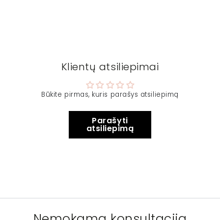
Klientų atsiliepimai
Būkite pirmas, kuris parašys atsiliepimą
Parašyti
atsiliepimą
Nemokama konsultacija