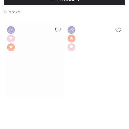
21 prekė