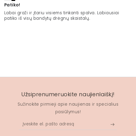
Patiko!
Labai graži ir įtariu visiems tinkanti spalva. Labiausiai
patiko iš visų bandytų drėgnų skaistalų.
Užsiprenumeruokite naujienlaiškį!
Sužinokite pirmieji apie naujienas ir specialius
pasiūlymus!
Įveskite
el.