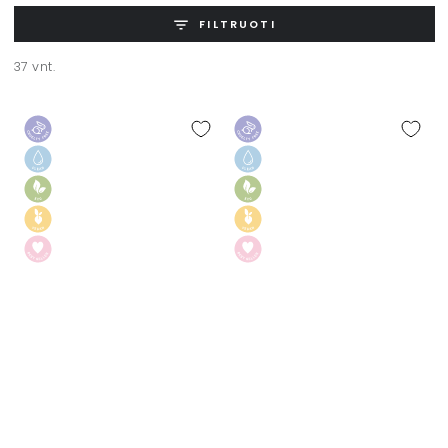
FILTRUOTI
37 vnt.