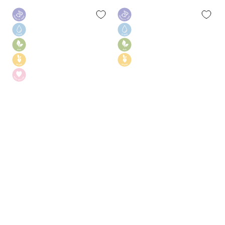
kaina